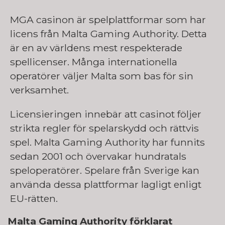
MGA casinon är spelplattformar som har
licens från Malta Gaming Authority. Detta
är en av världens mest respekterade
spellicenser. Många internationella
operatörer väljer Malta som bas för sin
verksamhet.
Licensieringen innebär att casinot följer
strikta regler för spelarskydd och rättvis
spel. Malta Gaming Authority har funnits
sedan 2001 och övervakar hundratals
speloperatörer. Spelare från Sverige kan
använda dessa plattformar lagligt enligt
EU-rätten.
Malta Gaming Authority förklarat