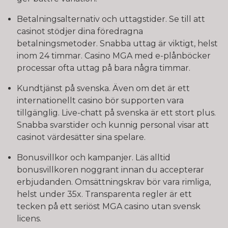
Betalningsalternativ och uttagstider. Se till att
casinot stödjer dina föredragna
betalningsmetoder. Snabba uttag är viktigt, helst
inom 24 timmar. Casino MGA med e-plånböcker
processar ofta uttag på bara några timmar.
Kundtjänst på svenska. Även om det är ett
internationellt casino bör supporten vara
tillgänglig. Live-chatt på svenska är ett stort plus.
Snabba svarstider och kunnig personal visar att
casinot värdesätter sina spelare.
Bonusvillkor och kampanjer. Läs alltid
bonusvillkoren noggrant innan du accepterar
erbjudanden. Omsättningskrav bör vara rimliga,
helst under 35x. Transparenta regler är ett
tecken på ett seriöst MGA casino utan svensk
licens.