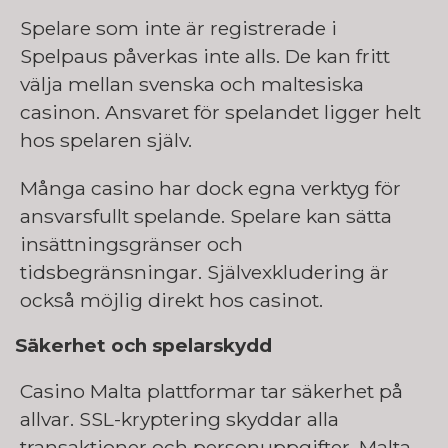
Spelare som inte är registrerade i
Spelpaus påverkas inte alls. De kan fritt
välja mellan svenska och maltesiska
casinon. Ansvaret för spelandet ligger helt
hos spelaren själv.
Många casino har dock egna verktyg för
ansvarsfullt spelande. Spelare kan sätta
insättningsgränser och
tidsbegränsningar. Självexkludering är
också möjlig direkt hos casinot.
Säkerhet och spelarskydd
Casino Malta plattformar tar säkerhet på
allvar. SSL-kryptering skyddar alla
transaktioner och personuppgifter. Malta