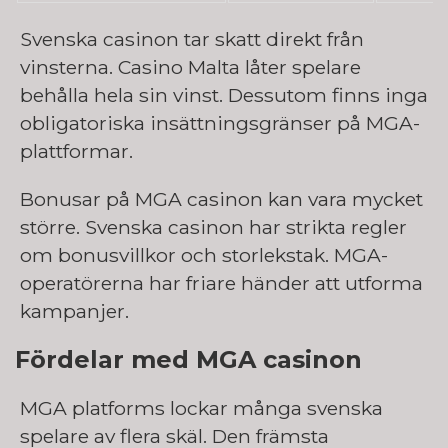
Svenska casinon tar skatt direkt från
vinsterna. Casino Malta låter spelare
behålla hela sin vinst. Dessutom finns inga
obligatoriska insättningsgränser på MGA-
plattformar.
Bonusar på MGA casinon kan vara mycket
större. Svenska casinon har strikta regler
om bonusvillkor och storlekstak. MGA-
operatörerna har friare händer att utforma
kampanjer.
Fördelar med MGA casinon
MGA platforms lockar många svenska
spelare av flera skäl. Den främsta