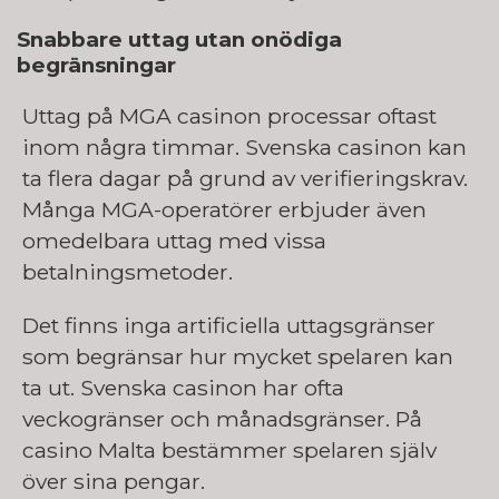
Snabbare uttag utan onödiga
begränsningar
Uttag på MGA casinon processar oftast
inom några timmar. Svenska casinon kan
ta flera dagar på grund av verifieringskrav.
Många MGA-operatörer erbjuder även
omedelbara uttag med vissa
betalningsmetoder.
Det finns inga artificiella uttagsgränser
som begränsar hur mycket spelaren kan
ta ut. Svenska casinon har ofta
veckogränser och månadsgränser. På
casino Malta bestämmer spelaren själv
över sina pengar.