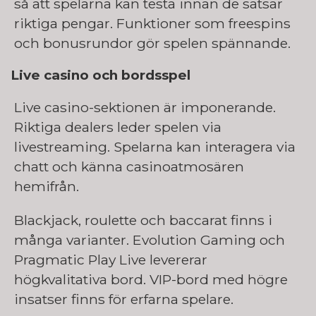
så att spelarna kan testa innan de satsar
riktiga pengar. Funktioner som freespins
och bonusrundor gör spelen spännande.
Live casino och bordsspel
Live casino-sektionen är imponerande.
Riktiga dealers leder spelen via
livestreaming. Spelarna kan interagera via
chatt och känna casinoatmosären
hemifrån.
Blackjack, roulette och baccarat finns i
många varianter. Evolution Gaming och
Pragmatic Play Live levererar
högkvalitativa bord. VIP-bord med högre
insatser finns för erfarna spelare.