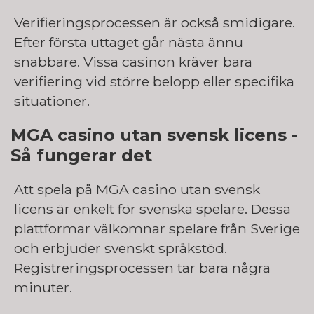
Verifieringsprocessen är också smidigare.
Efter första uttaget går nästa ännu
snabbare. Vissa casinon kräver bara
verifiering vid större belopp eller specifika
situationer.
MGA casino utan svensk licens -
Så fungerar det
Att spela på MGA casino utan svensk
licens är enkelt för svenska spelare. Dessa
plattformar välkomnar spelare från Sverige
och erbjuder svenskt språkstöd.
Registreringsprocessen tar bara några
minuter.