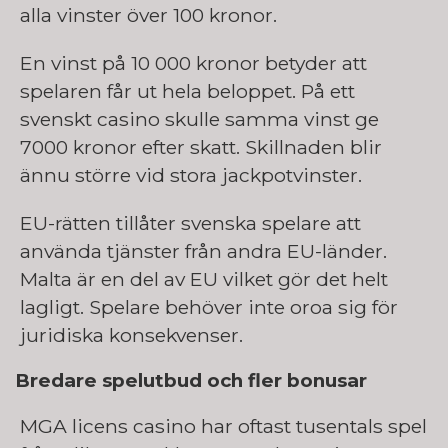
alla vinster över 100 kronor.
En vinst på 10 000 kronor betyder att
spelaren får ut hela beloppet. På ett
svenskt casino skulle samma vinst ge
7000 kronor efter skatt. Skillnaden blir
ännu större vid stora jackpotvinster.
EU-rätten tillåter svenska spelare att
använda tjänster från andra EU-länder.
Malta är en del av EU vilket gör det helt
lagligt. Spelare behöver inte oroa sig för
juridiska konsekvenser.
Bredare spelutbud och fler bonusar
MGA licens casino har oftast tusentals spel