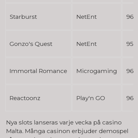
Starburst
NetEnt
96.
Gonzo's Quest
NetEnt
95.
Immortal Romance
Microgaming
96.
Reactoonz
Play'n GO
96.
Nya slots lanseras varje vecka på casino
Malta. Många casinon erbjuder demospel