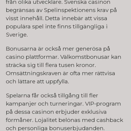
från olika utvecklare. Svenska casinon
begränsas av Spelinspektionens krav på
visst innehåll. Detta innebär att vissa
populära spel inte finns tillgängliga i
Sverige.
Bonusarna är också mer generösa på
casino plattformar. Välkomstbonusar kan
sträcka sig till flera tusen kronor.
Omsättningskraven är ofta mer rättvisa
och lättare att uppfylla.
Spelarna får också tillgång till fler
kampanjer och turneringar. VIP-program
på dessa casinon erbjuder exklusiva
förmåner. Lojalitet belönas med cashback
och personliga bonuserbjudanden.