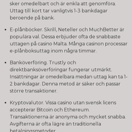
sker omedelbart och är enkla att genomföra.
Uttag till kort tar vanligtvis 1-3 bankdagar
beroende på bank.
E-plånböcker. Skrill, Neteller och MuchBetter är
populära val. Dessa erbjuder ofta de snabbaste
uttagen på casino Malta. Många casinon processar
e-plånboksuttag inom några timmar.
Banköverföring. Trustly och
direktbanksöverföringar fungerar utmärkt.
Insättningar är omedelbara medan uttag kan ta 1-
2 bankdagar. Denna metod är säker och passar
större transaktioner.
Kryptovalutor. Vissa casino utan svensk licens
accepterar Bitcoin och Ethereum.
Transaktionerna är anonyma och mycket snabba.
Avgifterna är ofta lägre än traditionella
betalningsmetoder.